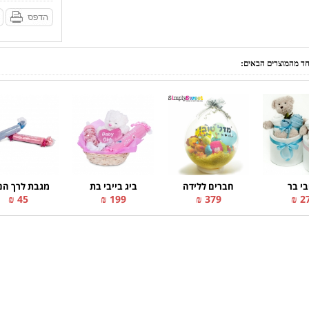
אחד מהמוצרים הבאים:
בי בר
חברים ללידה
ביג בייבי בת
מגבת לרך הנ
45 ₪
199 ₪
379 ₪
27