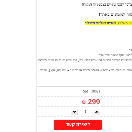
ד יתכנו שינויים בצבעוניות המארז!
דמי משלוח,
לצפייה בעלויות השילוח
בד
לאי יוחלף במוצר שווה ערך
הפרלינים בהכשר הרבנות עם אבקת חלב נוכרי, לכל מידע מעבר נא לפנות לשירות
יים יש לשים לב! - מוצרינו עלולים להכיל עקבות של אגוזים (לוז, פקאן), שקדים,
SM - 30021
299 ₪
ליצירת קשר