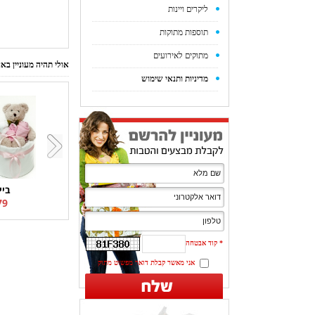
ליקרים ויינות
תוספות מתוקות
מתוקים לאירועים
אולי תהיה מעוניין ב
מדיניות ותנאי שימוש
ביי
9 ₪
*
קוד אבטחה
אני מאשר קבלת דואר מפשוט מתוק