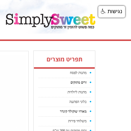
נגישות
תפריט מוצרים
מתנות לפסח
זרים מתוקים
מתנות ליולדות
בלוני הפתעה
מארזי שוקולד קינדר
משלוחי פירות
זרים מתוקים עד 200 ש"ח