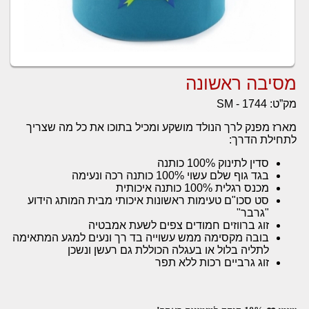
מסיבה ראשונה
מק”ט:
SM - 1744
מארז מפנק לרך הנולד מושקע ומכיל בתוכו את כל מה שצריך
לתחילת הדרך:
סדין לתינוק 100% כותנה
בגד גוף שלם עשוי 100% כותנה רכה ונעימה
מכנס רגלית 100% כותנה איכותית
סט סכו"ם טעימות ראשונות איכותי מבית המותג הידוע
"גרבר"
זוג ברווזים חמודים צפים לשעת אמבטיה
בובה מקסימה ממש עשוייה בד רך ונעים למגע המתאימה
לתליה בלול או בעגלה הכוללת גם רעשן ונשכן
זוג גרביים רכות ללא תפר