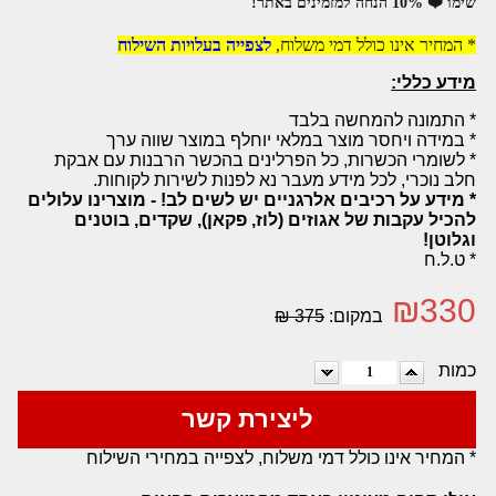
שימו ❤️ 10% הנחה למזמינים באתר!
* המחיר אינו כולל דמי משלוח,
לצפייה בעלויות השילוח
מידע כללי:
* התמונה להמחשה בלבד
* במידה ויחסר מוצר במלאי יוחלף במוצר שווה ערך
* לשומרי הכשרות, כל הפרלינים בהכשר הרבנות עם אבקת
חלב נוכרי, לכל מידע מעבר נא לפנות לשירות לקוחות.
* מידע על רכיבים אלרגניים יש לשים לב! - מוצרינו עלולים
להכיל עקבות של אגוזים (לוז, פקאן), שקדים, בוטנים
וגלוטן!
* ט.ל.ח
₪
330
במקום:
375 ₪
כמות
ליצירת קשר
* המחיר אינו כולל דמי משלוח, לצפייה במחירי השילוח