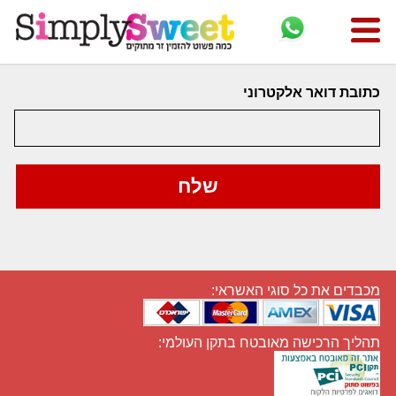
כתובת דואר אלקטרוני
מכבדים את כל סוגי האשראי:
תהליך הרכישה מאובטח בתקן העולמי: