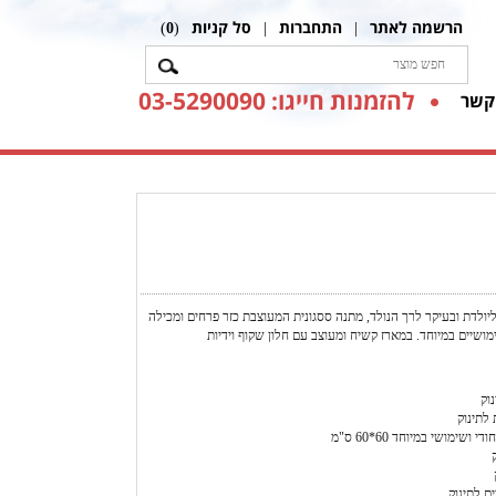
הרשמה לאתר
התחברות
סל קניות
)
0
(
|
|
להזמנות חייגו: 03-5290090
קשר
ולדת ובעיקר לרך הנולד, מתנה ססגונית המעוצבת כזר פרחים ומכילה
ימושיים במיוחד. במארז קשיח ומעוצב עם חלון שקוף וידיות
נוק
 לתינוק
י ושימושי במיוחד 60*60 ס"מ