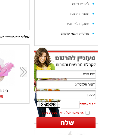
ליקרים ויינות
תוספות מתוקות
מתוקים לאירועים
מדיניות ותנאי שימוש
אולי תהיה מעוניין ב
ביג ב
9 ₪
*
קוד אבטחה
אני מאשר קבלת דואר מפשוט מתוק