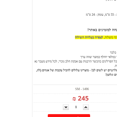
דמי משלוח,
לצפייה בעלויות השילוח
בלבד
 במלאי יוחלף במוצר שווה ערך
ל הפרלינים בהכשר הרבנות עם אבקת חלב נוכרי, לכל מידע מעבר נא
ת.
רגניים יש לשים לב! - מוצרינו עלולים להכיל עקבות של אגוזים (לוז,
ם וגלוטן!
SM - 1496
245 ₪