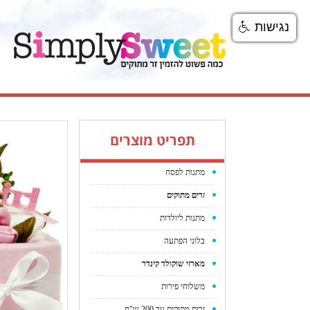
נגישות
תפריט מוצרים
מתנות לפסח
זרים מתוקים
מתנות ליולדות
בלוני הפתעה
מארזי שוקולד קינדר
משלוחי פירות
זרים מתוקים עד 200 ש"ח