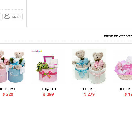
אחד מהמוצרים הבאים:
ייבי בת
בייבי בר
נוני קטנה
בייבי ניים
320 ₪
299 ₪
279 ₪
19