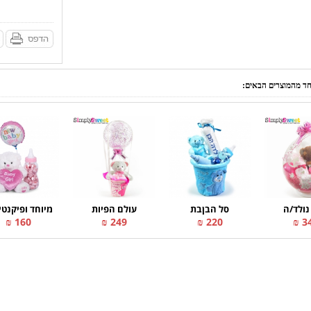
אחד מהמוצרים הבאים:
נולד/ה
סל הבןבת
עולם הפיות
מיוחד ופיקנטי 
160 ₪
249 ₪
220 ₪
34