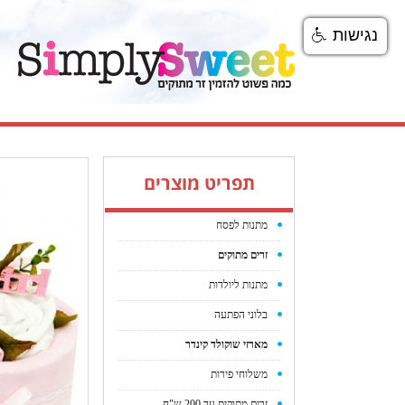
נגישות
תפריט מוצרים
מתנות לפסח
זרים מתוקים
מתנות ליולדות
בלוני הפתעה
מארזי שוקולד קינדר
משלוחי פירות
זרים מתוקים עד 200 ש"ח