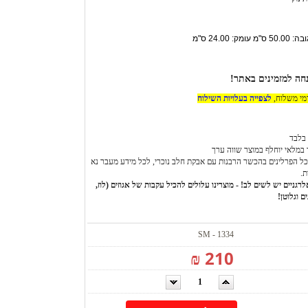
דמי משלוח,
לצפייה בעלויות השילוח
בלבד
 במלאי יוחלף במוצר שווה ערך
ל הפרלינים בהכשר הרבנות עם אבקת חלב נוכרי, לכל מידע מעבר נא
ת.
רגניים יש לשים לב! - מוצרינו עלולים להכיל עקבות של אגוזים (לוז,
ם וגלוטן!
SM - 1334
210 ₪