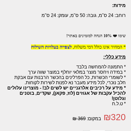
מידות:
רוחב: 24 ס"מ, גובה: 50 ס"מ, עומק: 24 ס"מ
שימו ❤️ 10% הנחה למזמינים באתר!
* המחיר אינו כולל דמי משלוח,
לצפייה בעלויות השילוח
מידע כללי:
* התמונה להמחשה בלבד
* במידה ויחסר מוצר במלאי יוחלף במוצר שווה ערך
* לשומרי הכשרות, כל הפרלינים בהכשר הרבנות עם אבקת
חלב נוכרי, לכל מידע מעבר נא לפנות לשירות לקוחות.
* מידע על רכיבים אלרגניים יש לשים לב! - מוצרינו עלולים
להכיל עקבות של אגוזים (לוז, פקאן), שקדים, בוטנים
וגלוטן!
* ט.ל.ח
₪
320
במקום:
369 ₪