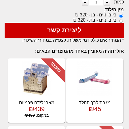
כמות
מין הילוד:
בייבי ניים - בן - 320 ₪
בייבי ניים - בת - 320 ₪
ליצירת קשר
* המחיר אינו כולל דמי משלוח, לצפייה במחירי השילוח
אולי תהיה מעוניין באחד מהמוצרים הבאים:
מגבת לרך הנולד
מארז לידה פרמיום
₪439
₪45
במקום:
₪499