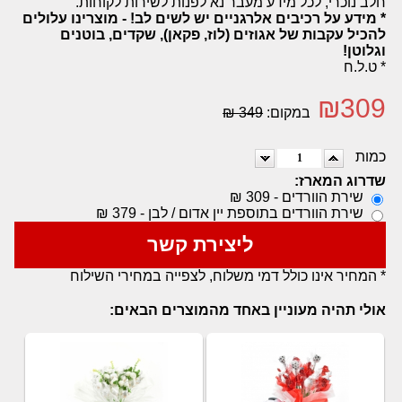
חלב נוכרי, לכל מידע מעבר נא לפנות לשירות לקוחות.
* מידע על רכיבים אלרגניים יש לשים לב! - מוצרינו עלולים
להכיל עקבות של אגוזים (לוז, פקאן), שקדים, בוטנים
וגלוטן!
* ט.ל.ח
₪
309
במקום:
349 ₪
כמות
שדרוג המארז:
שירת הוורדים - 309 ₪
שירת הוורדים בתוספת יין אדום / לבן - 379 ₪
ליצירת קשר
* המחיר אינו כולל דמי משלוח, לצפייה במחירי השילוח
אולי תהיה מעוניין באחד מהמוצרים הבאים: