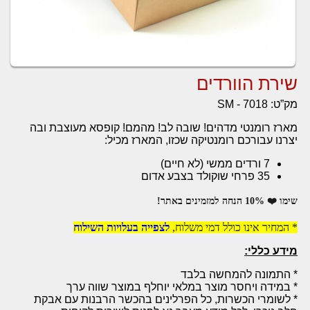
שירת הוורדים
מק”ט:
SM - 7018
מארז רומנטי מדהים! שובה לב! מהמם! קופסא מעוצבת ובה
יצרנו עבורכם רומנטיקה שכזו, המארז מכיל:
7 ורדים ממשי (לא חיים)
35 פרחי שוקולד בצבע אדום
שימו ❤️ 10% הנחה למזמינים באתר!
* המחיר אינו כולל דמי משלוח,
לצפייה בעלויות השילוח
מידע כללי:
* התמונה להמחשה בלבד
* במידה ויחסר מוצר במלאי יוחלף במוצר שווה ערך
* לשומרי הכשרות, כל הפרלינים בהכשר הרבנות עם אבקת