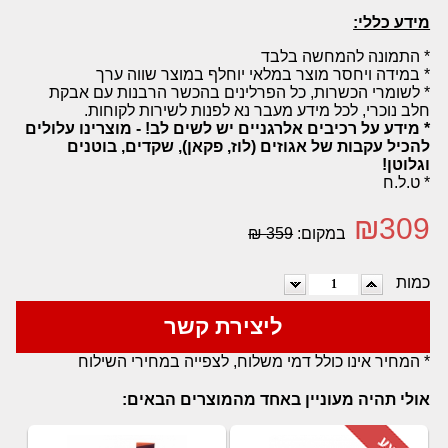
מידע כללי:
* התמונה להמחשה בלבד
* במידה ויחסר מוצר במלאי יוחלף במוצר שווה ערך
* לשומרי הכשרות, כל הפרלינים בהכשר הרבנות עם אבקת
חלב נוכרי, לכל מידע מעבר נא לפנות לשירות לקוחות.
* מידע על רכיבים אלרגניים יש לשים לב! - מוצרינו עלולים
להכיל עקבות של אגוזים (לוז, פקאן), שקדים, בוטנים
וגלוטן!
* ט.ל.ח
₪
309
במקום:
359 ₪
כמות
ליצירת קשר
* המחיר אינו כולל דמי משלוח, לצפייה במחירי השילוח
אולי תהיה מעוניין באחד מהמוצרים הבאים: