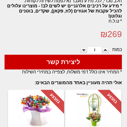
חלב נוכרי, לכל מידע מעבר נא לפנות לשירות לקוחות.
* מידע על רכיבים אלרגניים יש לשים לב! - מוצרינו עלולים
להכיל עקבות של אגוזים (לוז, פקאן), שקדים, בוטנים
וגלוטן!
* ט.ל.ח
₪
269
כמות
ליצירת קשר
* המחיר אינו כולל דמי משלוח, לצפייה במחירי השילוח
אולי תהיה מעוניין באחד מהמוצרים הבאים: