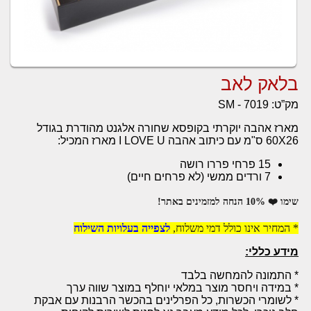
בלאק לאב
מק”ט:
SM - 7019
מארז אהבה יוקרתי בקופסא שחורה אלגנט מהודרת בגודל
60X26 ס"מ עם כיתוב אהבה I LOVE U מארז המכיל:
15 פרחי פררו רושה
7 ורדים ממשי (לא פרחים חיים)
שימו ❤️ 10% הנחה למזמינים באתר!
* המחיר אינו כולל דמי משלוח,
לצפייה בעלויות השילוח
מידע כללי:
* התמונה להמחשה בלבד
* במידה ויחסר מוצר במלאי יוחלף במוצר שווה ערך
* לשומרי הכשרות, כל הפרלינים בהכשר הרבנות עם אבקת