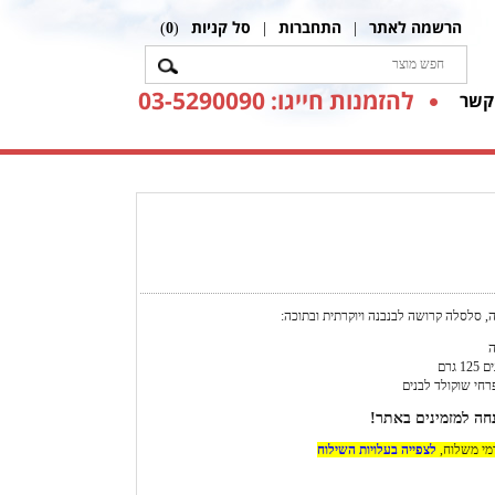
הרשמה לאתר
התחברות
סל קניות
)
0
(
|
|
להזמנות חייגו: 03-5290090
קשר
ה, סלסלה קרושה לבנבנה ויוקרתית ובתוכה:
ה
 גרם
דמי משלוח,
לצפייה בעלויות השילוח