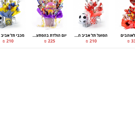
לאוהבים
הפועל תל אביב ה...
יום הולדת בהפתע...
מכבי תל אביב ה
210 ₪
225 ₪
210 ₪
33