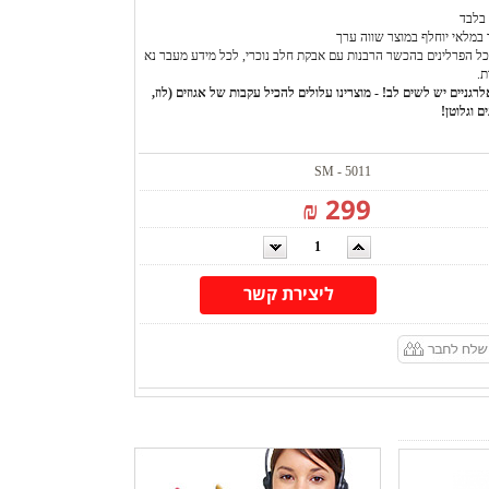
בלבד
 במלאי יוחלף במוצר שווה ערך
ל הפרלינים בהכשר הרבנות עם אבקת חלב נוכרי, לכל מידע מעבר נא
ת.
רגניים יש לשים לב! - מוצרינו עלולים להכיל עקבות של אגוזים (לוז,
ם וגלוטן!
SM - 5011
299 ₪
ליצירת קשר