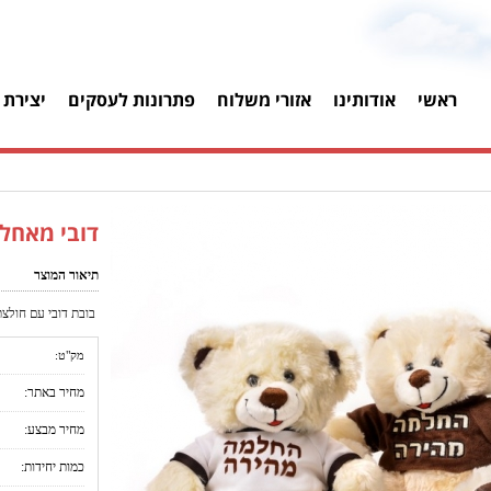
ראשי
אודותינו
אזורי משלוח
פתרונות לעסקים
יצירת 
דובי מאחל
תיאור המוצר
בובת דובי עם חולצת
מק"ט:
מחיר באתר:
מחיר מבצע:
כמות יחידות: