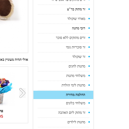
זר מתוק בד"צ
מארזי שוקולד
דובי מתנה
זרים מתוקים ללא סוכר
זר סוכריות גומי
זר שוקולד
אולי תהיה מעוניין ב
מתנות לחגים
משלוחי מתנות
מתנות לימי הולדת
החלמה מהירה
משלוחי בלונים
ווי
זר מתוק ליום האהבה
5 ₪
מתנות לילדים