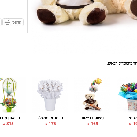
אחד מהמוצרים הבאים:
ש מי
פשוט בריאות
זר מתוק מושלג
בריאות פור
315 ₪
175 ₪
169 ₪
19