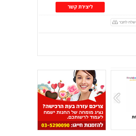
ליצירת קשר
חת