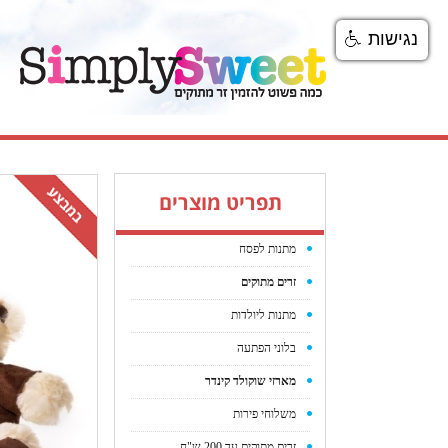
נגישות
תפריט מוצרים
מתנות לפסח
זרים מתוקים
מתנות ליולדות
בלוני הפתעה
מארזי שוקולד קינדר
משלוחי פירות
זרים מתוקים עד 200 ש"ח