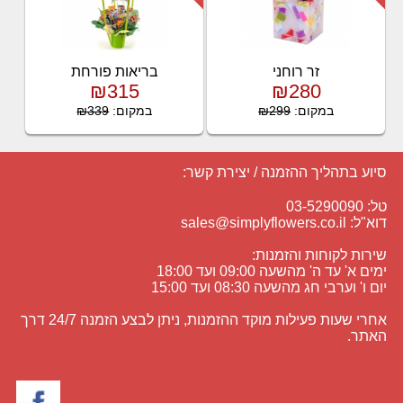
זר רוחני
בריאות פורחת
₪315
₪280
במקום:
₪299
במקום:
₪339
סיוע בתהליך ההזמנה / יצירת קשר:
טל: 03-5290090
דוא"ל:
sales@simplyflowers.co.il
שירות לקוחות והזמנות:
ימים א' עד ה' מהשעה 09:00 ועד 18:00
יום ו' וערבי חג מהשעה 08:30 ועד 15:00
אחרי שעות פעילות מוקד ההזמנות, ניתן לבצע הזמנה 24/7 דרך
האתר.