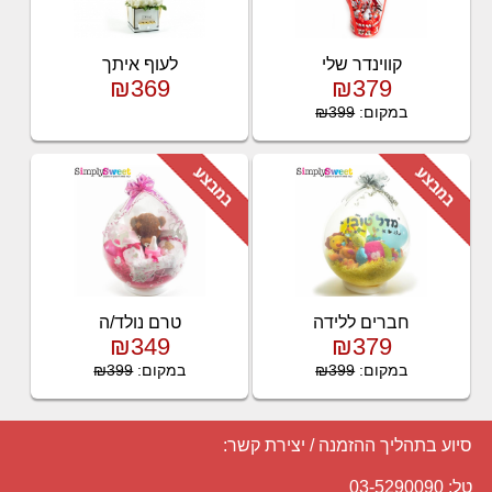
קווינדר שלי
לעוף איתך
₪369
₪379
במקום:
₪399
חברים ללידה
טרם נולד/ה
₪349
₪379
במקום:
₪399
במקום:
₪399
סיוע בתהליך ההזמנה / יצירת קשר:
טל: 03-5290090