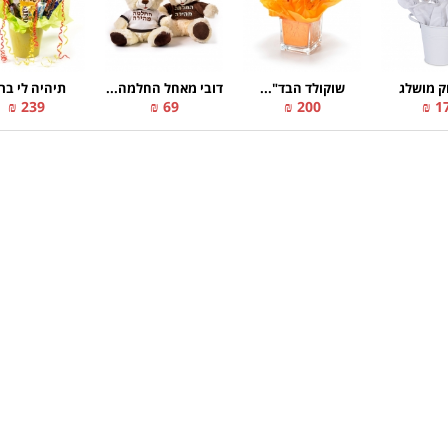
ק מושלג
שוקולד הבד"...
דובי מאחל החלמה...
תיהיה לי בר
239 ₪
69 ₪
200 ₪
17