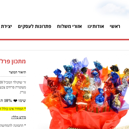
ראשי
אודותינו
אזורי משלוח
פתרונות לעסקים
יצירת 
מתכון פרלי
תיאור המוצר
מעוטרת פרחים צבעונ
נגרין.
שימו ❤️ 10% הנחה למזמינים באתר!
* המחיר אינו כולל 
מידע כללי:
* התמונה להמחשה 