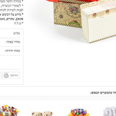
* במידה ויחסר מוצר
* לשומרי הכשרות, כ
לפנות לשירות לקוחו
* מידע על רכיבים אל
פקאן), שקדים, בוטני
* ט.ל.ח
מק"ט:
מחיר באתר:
כמות יחידות:
אחד מהמוצרים הבאים: