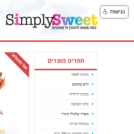
נגישות
תפריט מוצרים
מתנות לפסח
זרים מתוקים
מתנות ליולדות
בלוני הפתעה
מארזי שוקולד קינדר
משלוחי פירות
זרים מתוקים עד 200 ש"ח