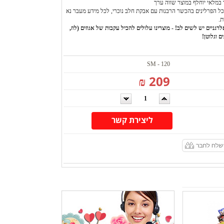
 במלאי יוחלף במוצר שווה ערך
ל הפרלינים בהכשר הרבנות עם אבקת חלב נוכרי, לכל מידע מעבר נא
ת.
רגניים יש לשים לב! - מוצרינו עלולים להכיל עקבות של אגוזים (לוז,
ם וגלוטן!
SM - 120
209 ₪
ליצירת קשר