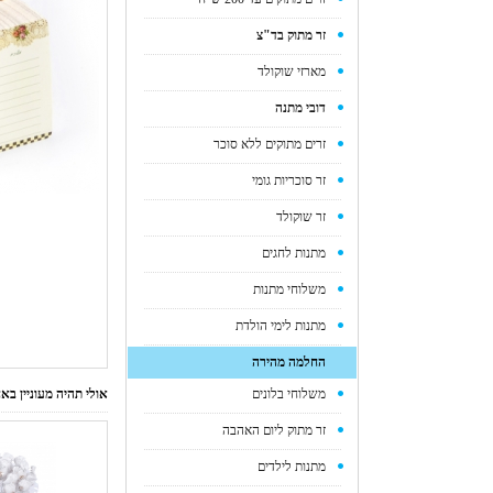
זר מתוק בד"צ
מארזי שוקולד
דובי מתנה
זרים מתוקים ללא סוכר
זר סוכריות גומי
זר שוקולד
מתנות לחגים
משלוחי מתנות
מתנות לימי הולדת
החלמה מהירה
משלוחי בלונים
אולי תהיה מעוניין ב
זר מתוק ליום האהבה
מתנות לילדים