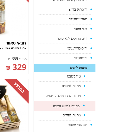
זר מתוק בד"צ
מארזי שוקולד
דובי מתנה
זרים מתוקים ללא סוכר
דובאי טאוור
מארז מדהים בצורת מ
זר סוכריות גומי
זר שוקולד
359 ₪
מחיר:
329 ₪
מתנות לחגים
ט"ו בשבט
מתנות לחנוכה
מתנות לחג המולד קריסמס
מתנות לראש השנה
מתנות לפורים
משלוחי מתנות