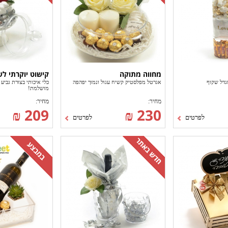
מחווה מתוקה
קישוט יוקרתי לש
גדל שקוף
אגרטל מפלסטיק קשיח עגול ונמוך יפהפה
כלי איכותי בצורת גבי
מושלמת!
מחיר:
מחיר:
209 ₪
230 ₪
לפרטים
לפרטים