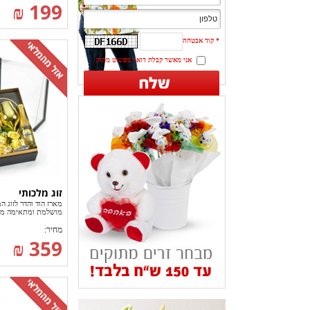
199 ₪
*
קוד אבטחה
אני מאשר קבלת דואר מפשוט מתוק
זוג מלכותי
מארז הוד והדר לזוג ה
מושלמת ומתאימה מז.
מחיר:
359 ₪