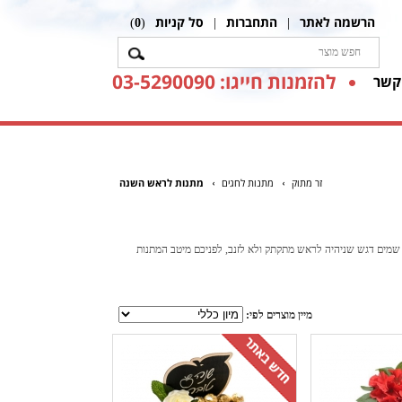
הרשמה לאתר
התחברות
סל קניות
)
0
(
|
|
להזמנות חייגו: 03-5290090
קשר
זר מתוק
מתנות לחגים
מתנות לראש השנה
ק שמים דגש שניהיה לראש מתקתק ולא לזנב, לפניכם מיטב המתנות
מיין מוצרים לפי: