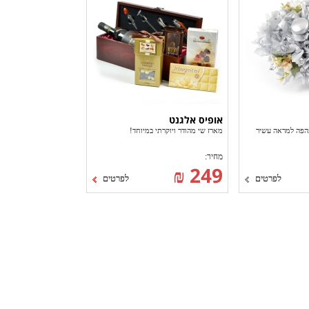
אופיס אלגנט
הפה למראה עשיר
מארז שי מהודר ויוקרתי במיוחד!
מחיר:
249 ₪
לפרטים
לפרטים