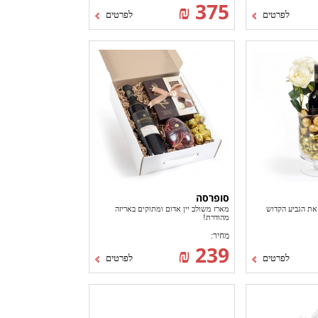
375 ₪
לפרטים
לפרטים
סופרסה
 את הגביע הקדוש
מארז משולב יין אדום ומתוקים באריזה
מהודרת!
מחיר:
239 ₪
לפרטים
לפרטים