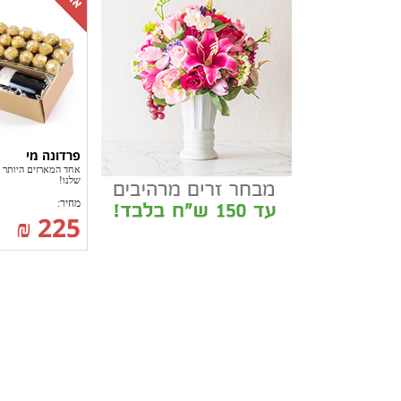
פרדונה מי
אחד המארזים היותר מ
שלנו!
מחיר:
225 ₪