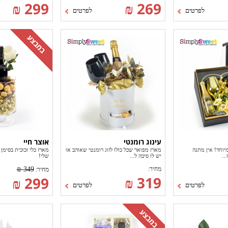
299 ₪
269 ₪
לפרטים
לפרטים
עינוג רומנטי
אוצר חיי
מיוחד! אין מתנה
מארז מפואר שכל כולו לזוג רומנטי שאוהב או
מארז כלי זכוכית בסימן
..
יש לו סיבה ל...
שלי!
מחיר:
349 ₪
מחיר:
319 ₪
299 ₪
לפרטים
לפרטים