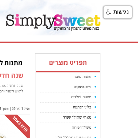
נגישות
תפריט מוצרים
מתנות ל
שנה חדש
מתנות לפסח
שנה חדשה בפתח ו
זרים מתוקים
לראש השנה והמא
מתנות ליולדות
בלוני הפתעה
מציג
1
עד
20
| מתוך
5
מארזי שוקולד קינדר
משלוחי פירות
זרים מתוקים עד 200 ש"ח