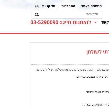
הרשמה לאתר
התחברות
סל קניות
)
0
(
|
|
להזמנות חייגו: 03-5290090
קשר
תי לשולחן
ביע עם מכסה המכיל בתוכו כל טוב מתנה מושלמת לשולחן וביניהם:
ח רב פעמי ואיכותי!