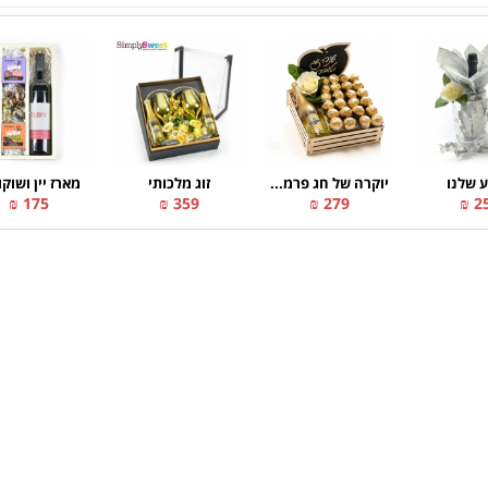
 שלנו
יוקרה של חג פרמ...
זוג מלכותי
מארז יין ושוקו
175 ₪
359 ₪
279 ₪
25