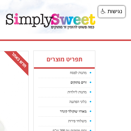
נגישות
תפריט מוצרים
מתנות לפסח
זרים מתוקים
מתנות ליולדות
בלוני הפתעה
מארזי שוקולד קינדר
משלוחי פירות
זרים מתוקים עד 200 ש"ח