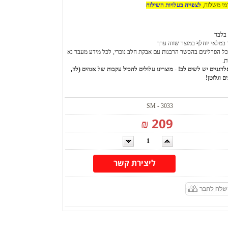
דמי משלוח,
לצפייה בעלויות השילוח
בלבד
 במלאי יוחלף במוצר שווה ערך
ל הפרלינים בהכשר הרבנות עם אבקת חלב נוכרי, לכל מידע מעבר נא
ת.
רגניים יש לשים לב! - מוצרינו עלולים להכיל עקבות של אגוזים (לוז,
ם וגלוטן!
SM - 3033
209 ₪
ליצירת קשר