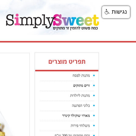
נגישות
תפריט מוצרים
מתנות לפסח
זרים מתוקים
מתנות ליולדות
בלוני הפתעה
מארזי שוקולד קינדר
משלוחי פירות
זרים מתוקים עד 200 ש"ח