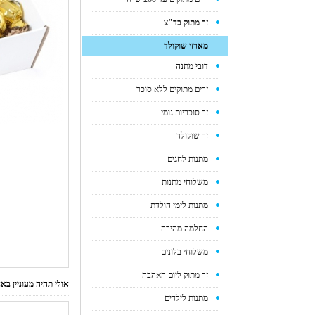
זר מתוק בד"צ
מארזי שוקולד
דובי מתנה
זרים מתוקים ללא סוכר
זר סוכריות גומי
זר שוקולד
מתנות לחגים
משלוחי מתנות
מתנות לימי הולדת
החלמה מהירה
משלוחי בלונים
זר מתוק ליום האהבה
אולי תהיה מעוניין ב
מתנות לילדים