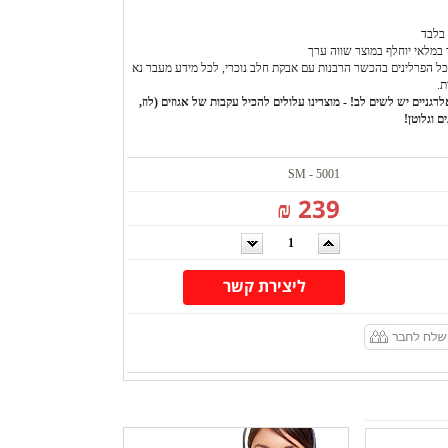
בלבד
 במלאי יוחלף במוצר שווה ערך
ל הפרלינים בהכשר הרבנות עם אבקת חלב נוכרי, לכל מידע מעבר נא
ת.
רגניים יש לשים לב! - מוצרינו עלולים להכיל עקבות של אגוזים (לוז,
ם וגלוטן!
SM - 5001
239 ₪
ליצירת קשר