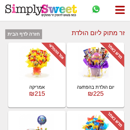
זר מתוק ליום הולדת
חזרה לדף הבית
יום הולדת בהפתעה
אמריקה
₪215
₪225