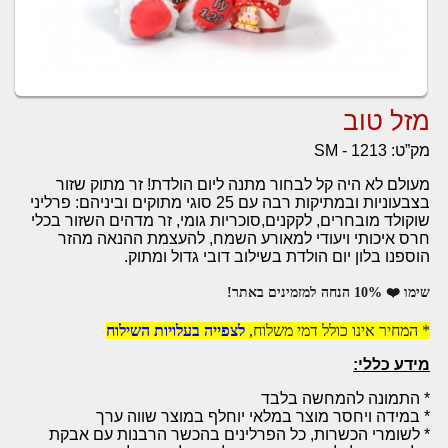
מזל טוב
מק”ט:
SM - 1213
מעולם לא היה קל לבחור מתנה ליום הולדת! זר מתוק שזור
בצבעוניות ובמתיקות רבה עם 25 סוגי מתוקים וביניהם: פרליני
שוקולד מובחרים, לקקנים,סוכריות גומי, זר מדהים השזור בכלי
חרס איכותי ויעודי למאורע השמח, להעצמת ההנאה מהזר
הוספנו בלון יום הולדת בשילוב דובי גדול ומתוק.
שימו ❤️ 10% הנחה למזמינים באתר!
* המחיר אינו כולל דמי משלוח,
לצפייה בעלויות השילוח
מידע כללי:
* התמונה להמחשה בלבד
* במידה ויחסר מוצר במלאי יוחלף במוצר שווה ערך
* לשומרי הכשרות, כל הפרלינים בהכשר הרבנות עם אבקת