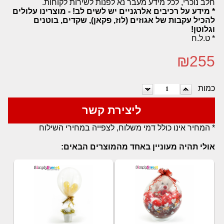
חלב נוכרי, לכל מידע מעבר נא לפנות לשירות לקוחות.
* מידע על רכיבים אלרגניים יש לשים לב! - מוצרינו עלולים
להכיל עקבות של אגוזים (לוז, פקאן), שקדים, בוטנים
וגלוטן!
* ט.ל.ח
₪
255
כמות
ליצירת קשר
* המחיר אינו כולל דמי משלוח, לצפייה במחירי השילוח
אולי תהיה מעוניין באחד מהמוצרים הבאים: