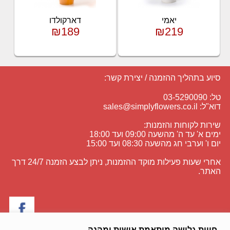
יאמי
דארקולדו
₪189
₪219
סיוע בתהליך ההזמנה / יצירת קשר:
טל: 03-5290090
דוא"ל:
sales@simplyflowers.co.il
שירות לקוחות והזמנות:
ימים א' עד ה' מהשעה 09:00 ועד 18:00
יום ו' וערבי חג מהשעה 08:30 ועד 15:00
אחרי שעות פעילות מוקד ההזמנות, ניתן לבצע הזמנה 24/7 דרך
האתר.
חווית גלישה מותאמת אישית ומהנה