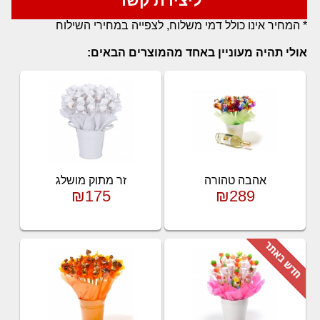
ליצירת קשר
* המחיר אינו כולל דמי משלוח, לצפייה במחירי השילוח
אולי תהיה מעוניין באחד מהמוצרים הבאים:
אהבה טהורה
זר מתוק מושלג
₪175
₪289