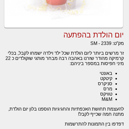
יום הולדת בהפתעה
מק”ט:
SM - 2339
זר מרשים ביותר ליום הולדת שכל ילד וילדה ישמחו לקבל, בכלי
קרמיקה מהודר שזרנו באהבה רבה מבחר מותגי שוקולדים כ 22
מיני חפיסות במספר ביניהם:
באונטי
קיטקט
סניקרס
מרס
טוויקס
M&M
להעצמת תחושת האכפתיות והחגיגיות הוספנו בלון יום הולדת,
מתנה חמה שכייף לקבל!
דפדפו בין התמונות להתרשמות