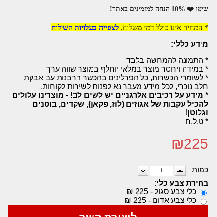
שימו ❤️ 10% הנחה למזמינים באתר!
* המחיר אינו כולל דמי משלוח,
לצפייה בעלויות השילוח
מידע כללי:
* התמונה להמחשה בלבד
* במידה ויחסר מוצר במלאי יוחלף במוצר שווה ערך
* לשומרי הכשרות, כל הפרלינים בהכשר הרבנות עם אבקת
חלב נוכרי, לכל מידע מעבר נא לפנות לשירות לקוחות.
* מידע על רכיבים אלרגניים יש לשים לב! - מוצרינו עלולים
להכיל עקבות של אגוזים (לוז, פקאן), שקדים, בוטנים
וגלוטן!
* ט.ל.ח
₪
225
כמות
בחירת צבע כלי:
כלי צבע סגול - 225 ₪
כלי צבע אדום - 225 ₪