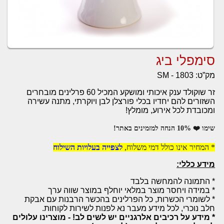
סימפלי ביג
מק”ט:
SM - 1803
זר שוקולד ענק איכותי ומושקע המכיל 60 פרלינים מובחרים
השזורים להם יחדיו בכלי פורצלן לבן ויוקרתי, מתנה עשירה
ומכובדת לכל אירוע, מומלץ!
שימו ❤️ 10% הנחה למזמינים באתר!
* המחיר אינו כולל דמי משלוח,
לצפייה בעלויות השילוח
מידע כללי:
* התמונה להמחשה בלבד
* במידה ויחסר מוצר במלאי יוחלף במוצר שווה ערך
* לשומרי הכשרות, כל הפרלינים בהכשר הרבנות עם אבקת
חלב נוכרי, לכל מידע מעבר נא לפנות לשירות לקוחות.
* מידע על רכיבים אלרגניים יש לשים לב! - מוצרינו עלולים