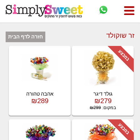
זר שוקולד
חזרה לדף הבית
גולד דיגר
אהבה טהורה
₪289
₪279
במקום:
₪299