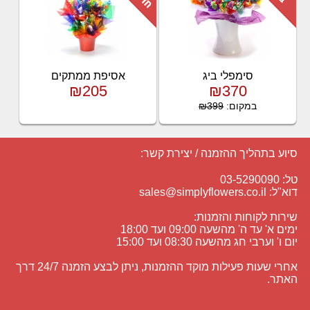
סימפלי ביג
אסיפת ממתקים
₪205
₪370
במקום:
₪399
סיוע בתהליך ההזמנה / יצירת קשר:
טל: 03-5290090
דוא"ל:
sales@simplyflowers.co.il
שירות לקוחות והזמנות:
ימים א' עד ה' מהשעה 09:00 ועד 18:00
יום ו' וערבי חג מהשעה 08:30 ועד 15:00
אחרי שעות פעילות מוקד ההזמנות, ניתן לבצע הזמנה 24/7 דרך
האתר.