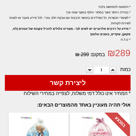
* התמונה להמחשה בלבד
* במידה ויחסר מוצר במלאי יוחלף במוצר שווה ערך
* לשומרי הכשרות, כל הפרלינים בהכשר הרבנות עם אבקת חלב נוכרי, לכל מידע מעבר נא לפנות
לשירות לקוחות.
* מידע על רכיבים אלרגניים יש לשים לב! - מוצרינו עלולים להכיל עקבות של אגוזים (לוז,
פקאן), שקדים, בוטנים וגלוטן!
* ט.ל.ח
₪
289
במקום:
299 ₪
כמות
ליצירת קשר
* המחיר אינו כולל דמי משלוח, לצפייה במחירי השילוח
אולי תהיה מעוניין באחד מהמוצרים הבאים: