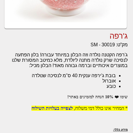
ג'רפה
מק”ט:
SM - 30019
ג'רפה הקטנה נולדה וזה הבלון במיוחד עבורה! בלון הפתעה
לנסיכה שרק נולדה מתנה ליולדת, מלא כמיטב המסורת שלנו
במוצרים איכותיים וברמה גבוהה מאוד! הבלון מכיל:
בובת ג'ירפה ענקית 40 ס"מ לנסיכה שנולדה
אוברול
כובע
שימו ❤️ 10% הנחה למזמינים באתר!
* המחיר אינו כולל דמי משלוח,
לצפייה בעלויות השילוח
מידע כללי: