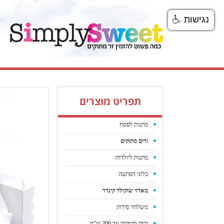
נגישות
תפריט מוצרים
מתנות לפסח
זרים מתוקים
מתנות ליולדות
בלוני הפתעה
מארזי שוקולד קינדר
משלוחי פירות
זרים מתוקים עד 200 ש"ח