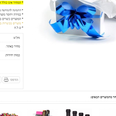
* המחיר אינו כולל 
* התמונה להמחשה ב
* במידה ויחסר מוצר
* המוצרים כשרים ב
* מוצרים בכשרות בד
* ט.ל.ח
מק"ט:
מחיר באתר:
כמות יחידות:
אחד מהמוצרים הבאים: