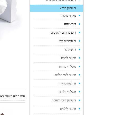
זר מתוק בד"צ
מארזי שוקולד
דובי מתנה
זרים מתוקים ללא סוכר
זר סוכריות גומי
זר שוקולד
מתנות לחגים
משלוחי מתנות
מתנות לימי הולדת
החלמה מהירה
משלוחי בלונים
אולי תהיה מעוניין ב
זר מתוק ליום האהבה
מתנות לילדים