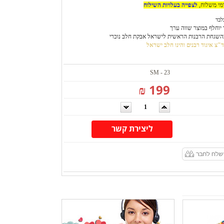
דמי משלוח,
לצפייה בעלויות השילוח
לבד
 יוחלף במוצר שווה ערך
השגחת הרבנות הראשית לישראל אבקת חלב נוכרי
"צ איגוד רבנים והינו חלב ישראל
SM - 23
199 ₪
ליצירת קשר