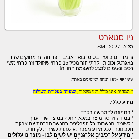
ניו סטארט
מק”ט:
SM - 2027
זר מדהים ביופיו! בסימן בוא האביב והפריחה, זר מתוקים שזור
באגרטל זכוכית יוקרתי הזר מכיל 15 פרחי שוקולד וזר פרחי משי
רכים ונעימים למגע להעצמת החוויה!
שימו ❤️ 10% הנחה למזמינים באתר!
* המחיר אינו כולל דמי משלוח,
לצפייה בעלויות השילוח
מידע כללי:
* התמונה להמחשה בלבד
* במידה ויחסר מוצר במלאי יוחלף במוצר שווה ערך
* לשומרי הכשרות, כל הפרלינים בהכשר הרבנות עם אבקת
חלב נוכרי, לכל מידע מעבר נא לפנות לשירות לקוחות.
* מידע על רכיבים אלרגניים יש לשים לב! - מוצרינו עלולים