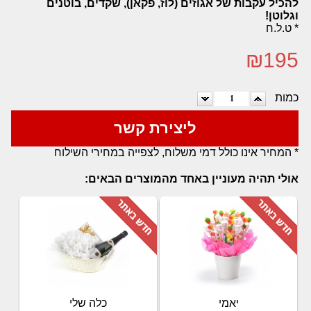
להכיל עקבות של אגוזים (לוז, פקאן), שקדים, בוטנים
וגלוטן!
* ט.ל.ח
₪
195
כמות
ליצירת קשר
* המחיר אינו כולל דמי משלוח, לצפייה במחירי השילוח
אולי תהיה מעוניין באחד מהמוצרים הבאים:
יאמי
כלה שלי