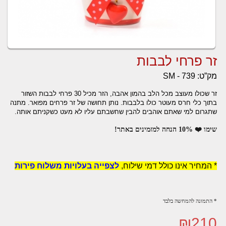
זר פרחי לבבות
מק”ט:
SM - 739
זר שכולו מעוצב מכל הלב בהמון אהבה, הזר מכיל 30 פרחי לבבות השזור
בתוך כלי חרס מעוטר כולו בלבבות.
נותן תחושה של זר פרחים מפואר. מתנה
שתגרום למי שאתם אוהבים להבין שחשבתם עליו לא מעט כשקניתם אותה.
שימו ❤️ 10% הנחה למזמינים באתר!
* המחיר אינו כולל דמי שילוח,
לצפייה בעלויות משלוח פירות
* התמונה להמחשה בלבד
₪
210