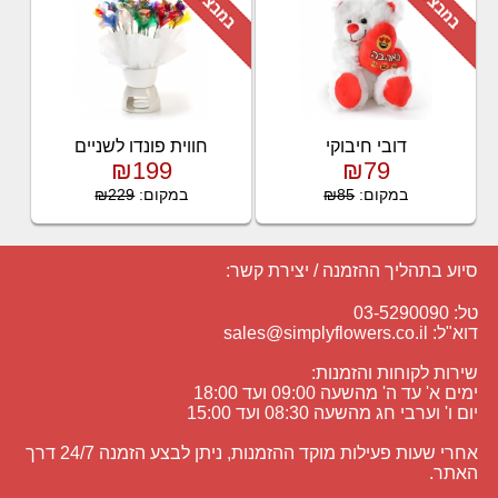
דובי חיבוקי
חווית פונדו לשניים
₪199
₪79
במקום:
₪85
במקום:
₪229
סיוע בתהליך ההזמנה / יצירת קשר:
טל: 03-5290090
דוא"ל:
sales@simplyflowers.co.il
שירות לקוחות והזמנות:
ימים א' עד ה' מהשעה 09:00 ועד 18:00
יום ו' וערבי חג מהשעה 08:30 ועד 15:00
אחרי שעות פעילות מוקד ההזמנות, ניתן לבצע הזמנה 24/7 דרך
האתר.