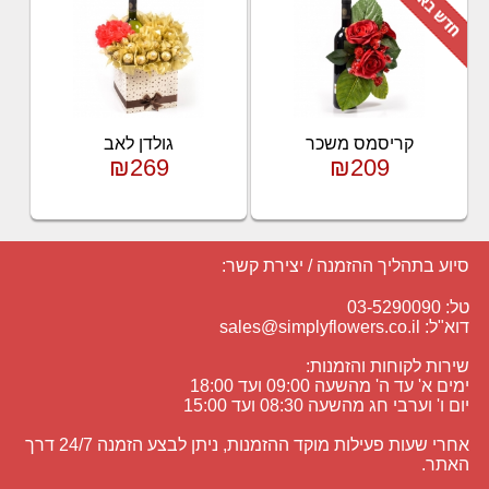
קריסמס משכר
גולדן לאב
₪269
₪209
סיוע בתהליך ההזמנה / יצירת קשר:
טל: 03-5290090
דוא"ל:
sales@simplyflowers.co.il
שירות לקוחות והזמנות:
ימים א' עד ה' מהשעה 09:00 ועד 18:00
יום ו' וערבי חג מהשעה 08:30 ועד 15:00
אחרי שעות פעילות מוקד ההזמנות, ניתן לבצע הזמנה 24/7 דרך
האתר.