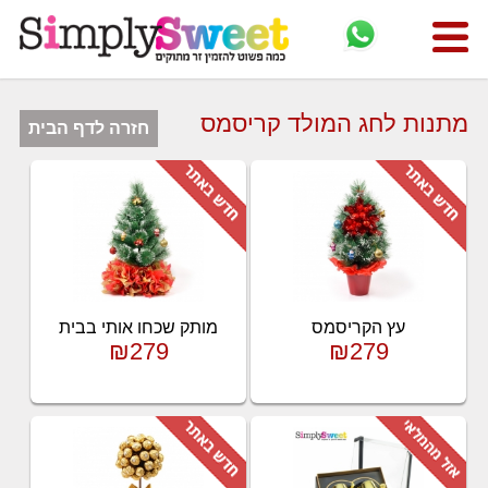
מתנות לחג המולד קריסמס
חזרה לדף הבית
עץ הקריסמס
מותק שכחו אותי בבית
₪279
₪279